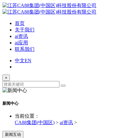
首页
关于我们
ai资讯
ai应用
联系我们
中文
EN
×
新闻中心
当前位置：
CA88集团(中国区)
>
ai资讯
>
新闻互动