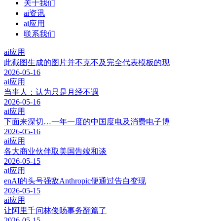
关于我们
ai资讯
ai应用
联系我们
ai应用
此截图生成的图片并不克不及完全代表模板的现
2026-05-16
ai应用
当事人：认为只是月经不调
2026-05-16
ai应用
下面来深切…一年一度的中国度电及消费电子博
2026-05-16
ai应用
各大商业伙伴取美国告竣和谈
2026-05-15
ai应用
enAI的头号强敌Anthropic便通过告白变现
2026-05-15
ai应用
让阿里千问林俊旸事务翻篇了
2026-05-15