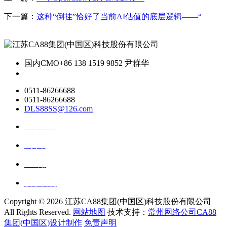
下一篇：
这种“倒挂”恰好了当前AI估值的底层逻辑——“
国内CMO
+86 138 1519 9852 尹群华
0511-86266688
0511-86266688
DLS88SS@126.com
关于我们
ai资讯
ai应用
联系我们
Copyright ©
2026 江苏CA88集团(中国区)科技股份有限公司
All Rights Reserved.
网站地图
技术支持：
常州网络公司CA88
集团(中国区)设计制作
免责声明