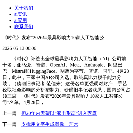
关于我们
ai资讯
ai应用
联系我们
《时代》发布“2026年最具影响力10家人工智能公
2026-05-13 06:06
《时代》评选出全球最具影响力人工智能（AI）公司前
十名，亚马逊、智谱、OpenAI、Meta、Anthropic、阿里巴
巴、Mistral和HuggingFace。别离为字节、智谱、阿里。4月28
日，此中，三家中国AI公司入选。取纯真比力模子能力分
歧，（磅礴旧事记者 范佳来）这份名单更强调对财产、手艺
径取社会影响的分析塑制力。磅礴旧事记者获悉，国内公司占
领三席，《时代》发布“2026年最具影响力10家人工智能公
司”名单。4月28日，
上一篇：
但20年内无望以“家电形态”进入家庭
下一篇：
支撑用文字生成图像、艺术