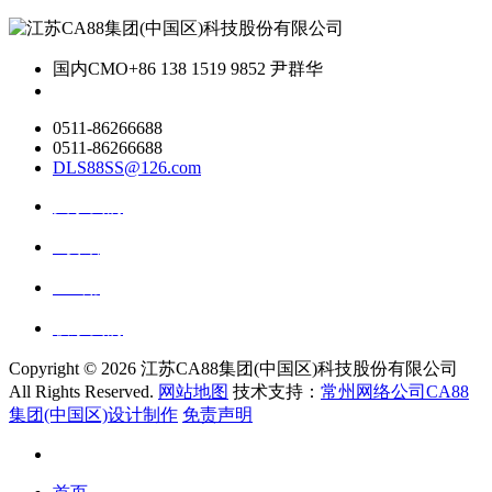
国内CMO
+86 138 1519 9852 尹群华
0511-86266688
0511-86266688
DLS88SS@126.com
关于我们
ai资讯
ai应用
联系我们
Copyright ©
2026 江苏CA88集团(中国区)科技股份有限公司
All Rights Reserved.
网站地图
技术支持：
常州网络公司CA88
集团(中国区)设计制作
免责声明