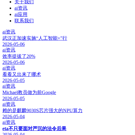
关于我们
ai资讯
ai应用
联系我们
ai资讯
武汉正加速实施“人工智能+”行
2026-05-06
ai资讯
效率提拔了20%
2026-05-06
ai资讯
看看又出来了哪术
2026-05-05
ai资讯
Michael教员做为前Google
2026-05-05
ai资讯
赖的是麒麟9030S芯片强大的NPU算力
2026-05-04
ai资讯
eta不只要面对严沉的法令后果
2026-05-04