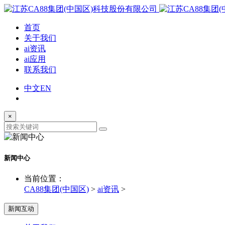
首页
关于我们
ai资讯
ai应用
联系我们
中文
EN
×
新闻中心
当前位置：
CA88集团(中国区)
>
ai资讯
>
新闻互动